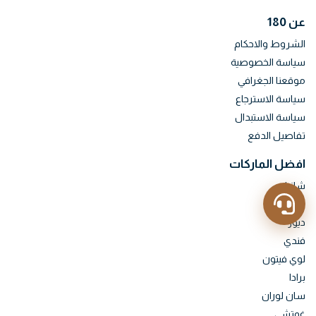
عن 180
الشروط والاحكام
سياسة الخصوصية
موقعنا الجغرافي
سياسة الاسترجاع
سياسة الاستبدال
تفاصيل الدفع
افضل الماركات
شانيل
هيرمس
ديور
فندي
لوي فيتون
برادا
سان لوران
غوتشي