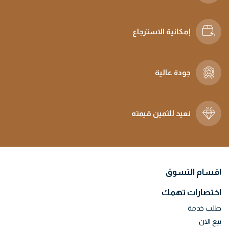
إمكانية الاسترجاع
جودة عالية
نعيد للثمين قيمته
اقسام التسوق
اختصارات تهمك
طلب خدمة
بيع الان