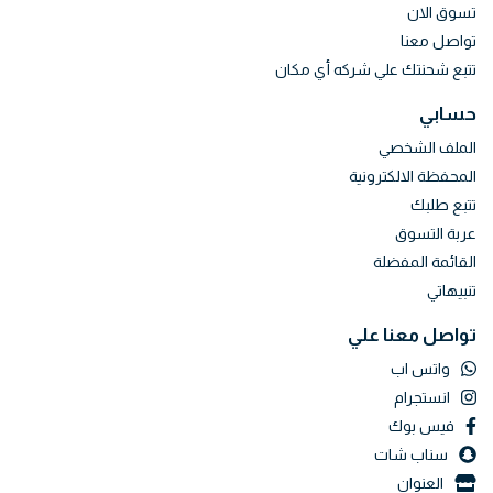
تسوق الان
تواصل معنا
تتبع شحنتك علي شركه أي مكان
حسابي
الملف الشخصي
المحفظة الالكترونية
تتبع طلبك
عربة التسوق
القائمة المفضلة
تنبيهاتي
تواصل معنا علي
واتس اب
انستجرام
فيس بوك
سناب شات
العنوان