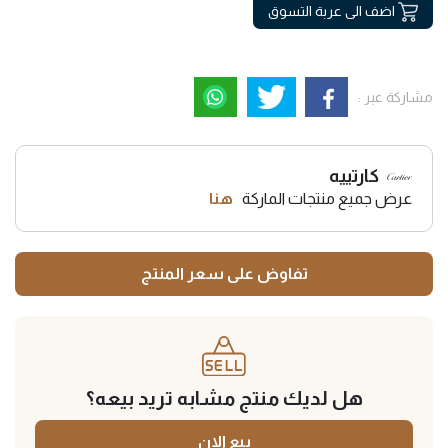
اضف الى عربة التسوق
مشاركة عبر :
كارتييه
عرض جميع منتجات الماركة
هنا
تفاوض على سعر المنتج
هل لديك منتج مشابه تريد بيعه؟
بيع الان