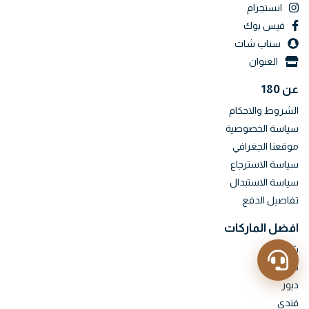
انستجرام
فيس بوك
سناب شات
العنوان
عن 180
الشروط والاحكام
سياسة الخصوصية
موقعنا الجغرافي
سياسة الاسترجاع
سياسة الاستبدال
تفاصيل الدفع
افضل الماركات
شانيل
هيرمس
ديور
فندي