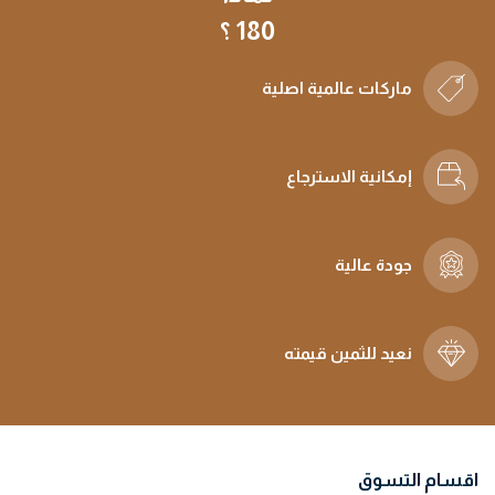
180 ؟
ماركات عالمية اصلية
إمكانية الاسترجاع
جودة عالية
نعيد للثمين قيمته
اقسام التسوق