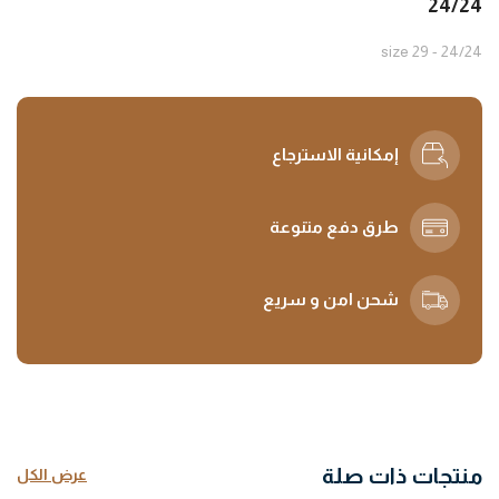
24/24
24/24 - size 29
إمكانية الاسترجاع
طرق دفع متنوعة
شحن امن و سريع
منتجات ذات صلة
عرض الكل