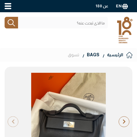
EN
عن 180
الرئيسية
BAGS
تسوق