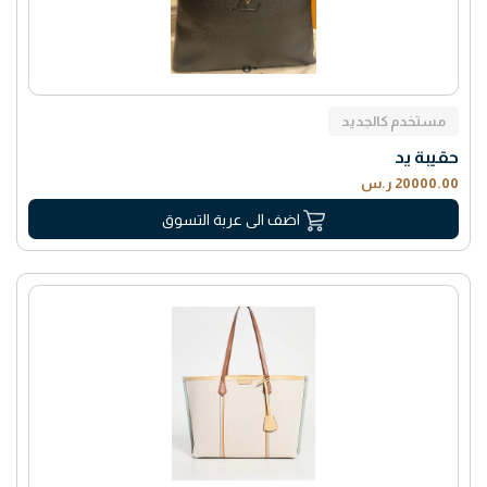
مستخدم كالجديد
حقيبة يد
20000.00 ر.س
اضف الى عربة التسوق