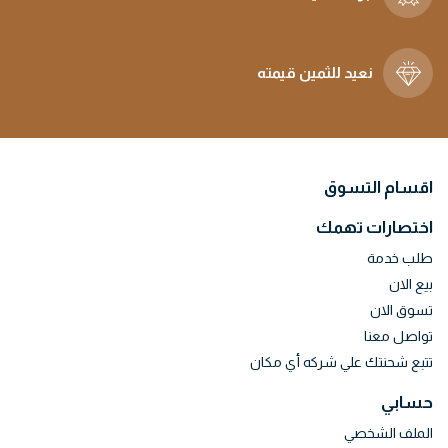
نعيد للثمين قيمته
اقسام التسوق
اختصارات تهمك
طلب خدمة
بيع الان
تسوق الان
تواصل معنا
تتبع شحنتك علي شركه أي مكان
حسابي
الملف الشخصي