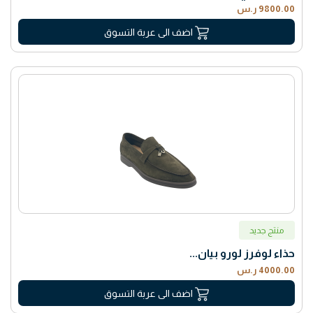
9800.00 ر.س
اضف الى عربة التسوق
منتج جديد
حذاء لوفرز لورو بيان...
4000.00 ر.س
اضف الى عربة التسوق