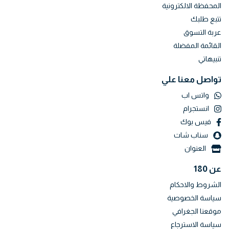
المحفظة الالكترونية
تتبع طلبك
عربة التسوق
القائمة المفضلة
تنبيهاتي
تواصل معنا علي
واتس اب
انستجرام
فيس بوك
سناب شات
العنوان
عن 180
الشروط والاحكام
سياسة الخصوصية
موقعنا الجغرافي
سياسة الاسترجاع