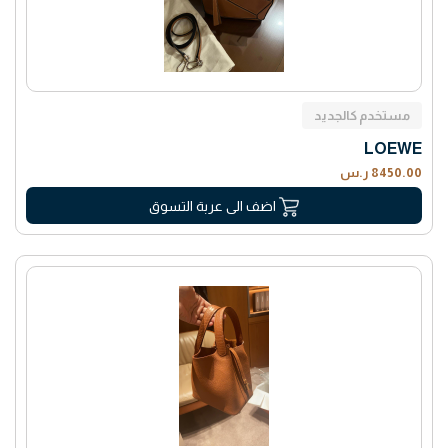
مستخدم كالجديد
LOEWE
8450.00 ر.س
اضف الى عربة التسوق