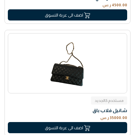
4500.00 ر.س
اضف الى عربة التسوق
مستخدم كالجديد
شانيل فلاب باق
35000.00 ر.س
اضف الى عربة التسوق