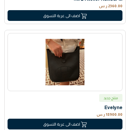
2360.00 ر.س
اضف الى عربة التسوق
منتج جديد
Evelyne
18900.00 ر.س
اضف الى عربة التسوق