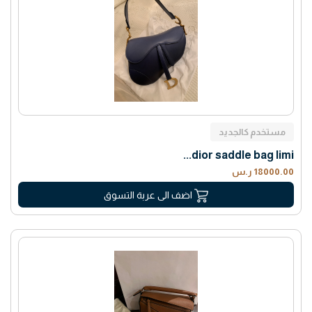
مستخدم كالجديد
dior saddle bag limi...
18000.00 ر.س
اضف الى عربة التسوق