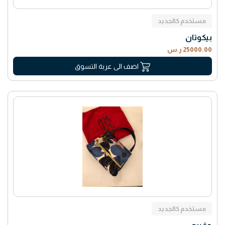
مستخدم كالجديد
بيكوتان
25000.00 ر.س
اضف الى عربة التسوق
مستخدم كالجديد