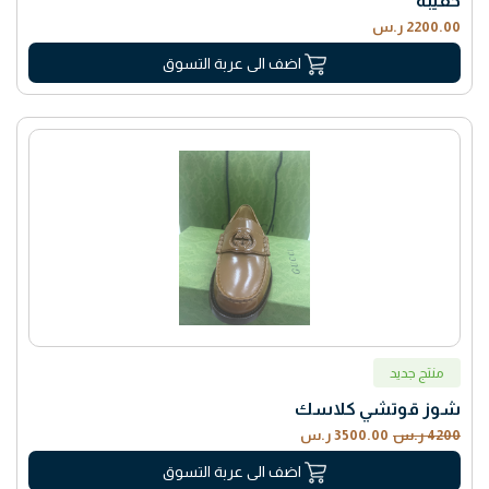
حقيبه
2200.00 ر.س
اضف الى عربة التسوق
منتج جديد
شوز قوتشي كلاسك
4200 ر.س
3500.00 ر.س
اضف الى عربة التسوق