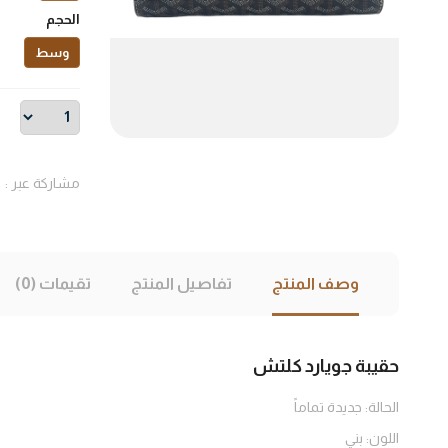
الحجم
وسط
مشاركة عبر :
وصف المنتج
تفاصيل المنتج
تقيمات (0)
حقيبة جويارد كلتش
الحالة:
جديدة تماماً
اللون:
بني