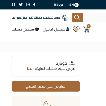
EN
عن 180
حيث تستعيد ممتلكاتكم اجمل صورها
0
تسجيل الدخول
تسجيل حساب
جويارد
عرض جميع منتجات الماركة
هنا
تفاوض على سعر المنتج