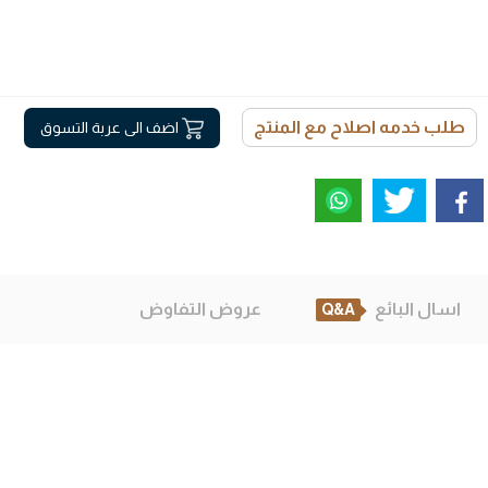
طلب خدمه اصلاح مع المنتج
اضف الى عربة التسوق
اسال البائع
عروض التفاوض
Q&A