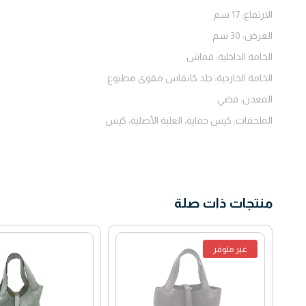
الارتفاع:
17 سم
العرض:
30 سم
الخامة الداخلية:
قماش
الخامة الخارجية:
جلد كانفاس مقوى مطبوع
المعدن:
فضي
الملحقات:
كيس حماية، العلبة الأصلية، كيس
منتجات ذات صلة
غير متوفر